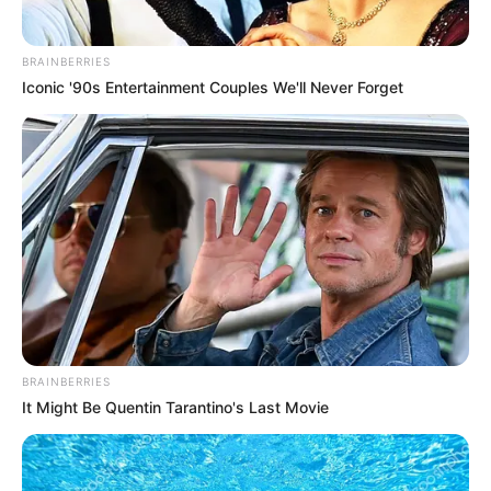
BRAINBERRIES
Iconic '90s Entertainment Couples We'll Never Forget
BRAINBERRIES
It Might Be Quentin Tarantino's Last Movie