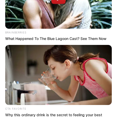
concierto por fatal accidente
BRAINBERRIES
What Happened To The Blue Lagoon Cast? See Them Now
CTA FAVORITE
Why this ordinary drink is the secret to feeling your best