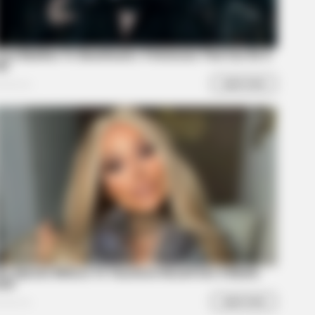
ney, 83. He Has Been Confirmed