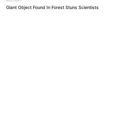
Giant Object Found In Forest Stuns Scientists
MÁS DE ALERTA