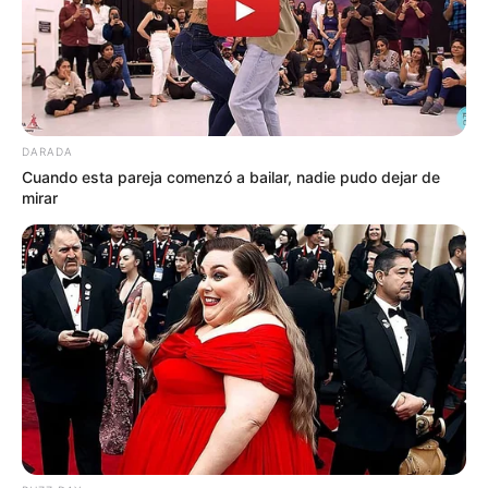
DARADA
Cuando esta pareja comenzó a bailar, nadie pudo dejar de
mirar