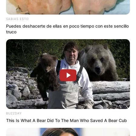
de 72 horas de lluvias
SABIAS ESTO
Puedes deshacerte de ellas en poco tiempo con este sencillo
truco
BUZZDAY
This Is What A Bear Did To The Man Who Saved A Bear Cub