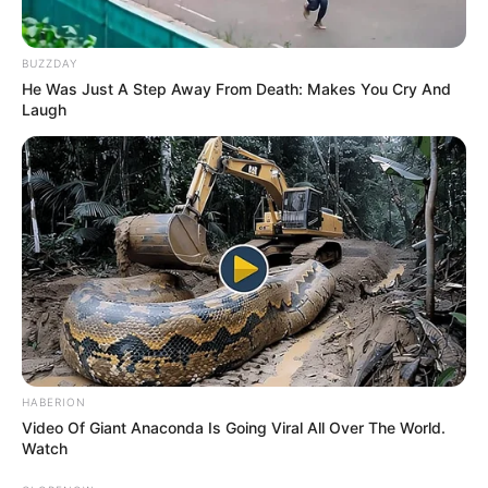
BUZZDAY
He Was Just A Step Away From Death: Makes You Cry And
Laugh
HABERION
Video Of Giant Anaconda Is Going Viral All Over The World.
Watch