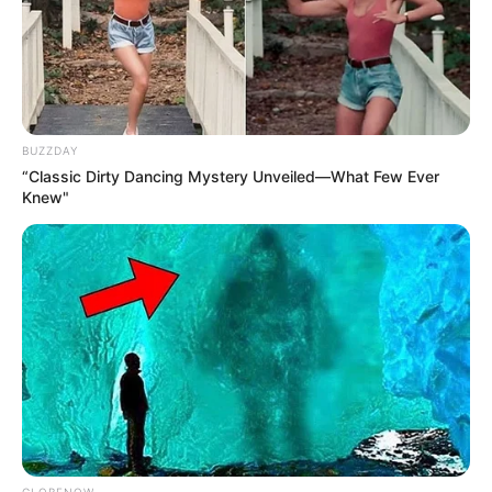
BUZZDAY
“Classic Dirty Dancing Mystery Unveiled—What Few Ever
Knew"
GLOBENOW