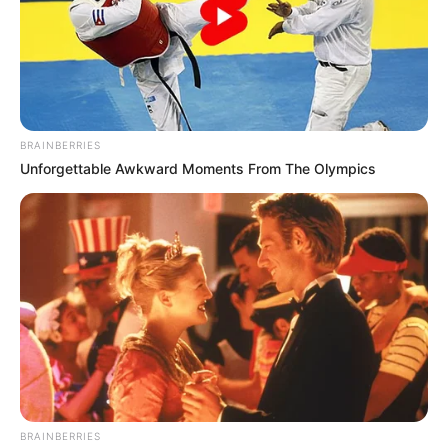
BRAINBERRIES
Unforgettable Awkward Moments From The Olympics
BRAINBERRIES