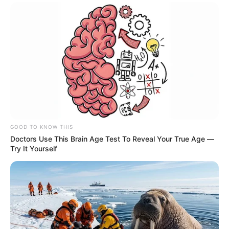
GOOD TO KNOW THIS
Doctors Use This Brain Age Test To Reveal Your True Age —
Try It Yourself