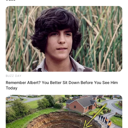
BUZZ DAY
Remember Albert? You Better Sit Down Before You See Him
MÁS DE BOCHINCHES
Today