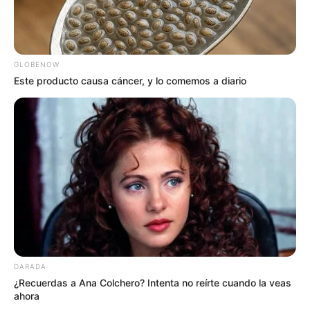
GLOBENOW
Este producto causa cáncer, y lo comemos a diario
DARADA
¿Recuerdas a Ana Colchero? Intenta no reírte cuando la veas
ahora