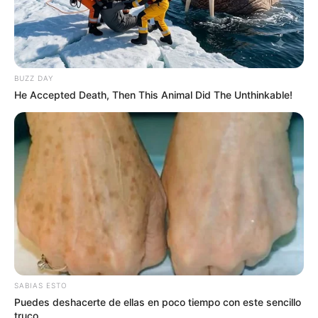
BUZZ DAY
He Accepted Death, Then This Animal Did The Unthinkable!
SABIAS ESTO
Puedes deshacerte de ellas en poco tiempo con este sencillo
truco