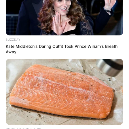
BUZZDAY
Kate Middleton's Daring Outfit Took Prince William's Breath
Away
GOOD TO KNOW THIS