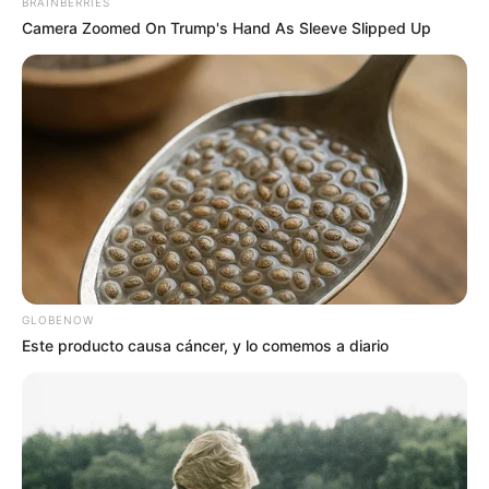
BRAINBERRIES
Camera Zoomed On Trump's Hand As Sleeve Slipped Up
GLOBENOW
Este producto causa cáncer, y lo comemos a diario