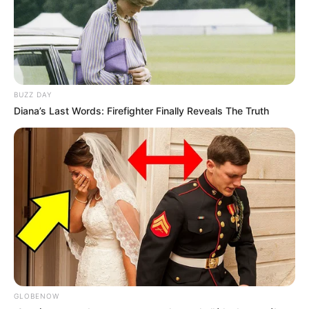
BUZZ DAY
Diana’s Last Words: Firefighter Finally Reveals The Truth
GLOBENOW