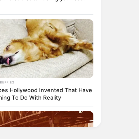
BERRIES
pes Hollywood Invented That Have
hing To Do With Reality