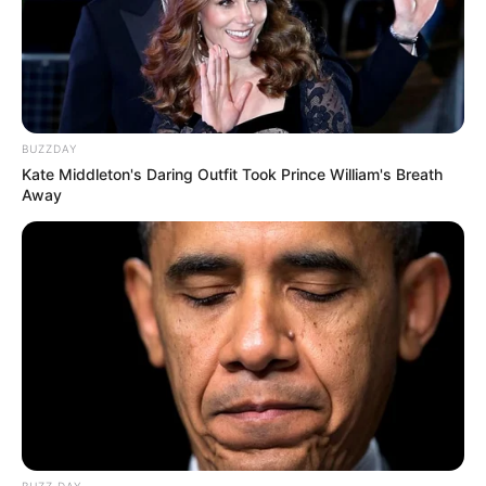
BUZZDAY
Kate Middleton's Daring Outfit Took Prince William's Breath
Away
BUZZ DAY