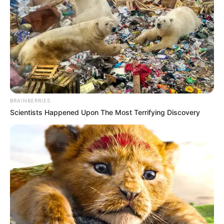
BRAINBERRIES
Scientists Happened Upon The Most Terrifying Discovery