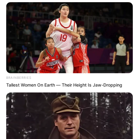
BRAINBERRIES
Tallest Women On Earth — Their Height Is Jaw-Dropping