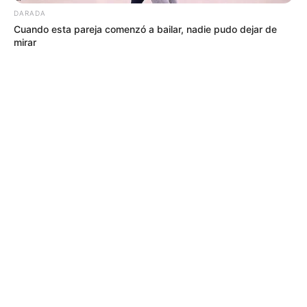
DARADA
Cuando esta pareja comenzó a bailar, nadie pudo dejar de
mirar
MÁS DE ALERTA