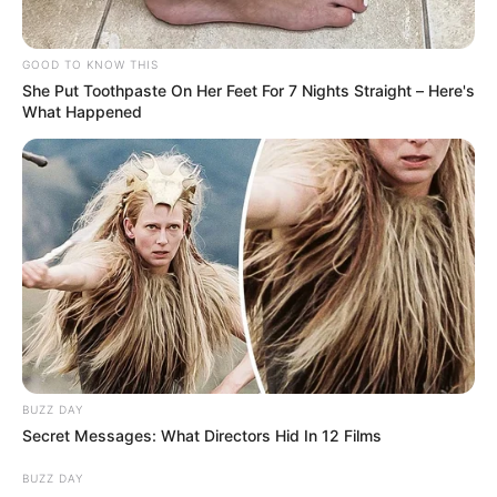
GOOD TO KNOW THIS
She Put Toothpaste On Her Feet For 7 Nights Straight – Here's
What Happened
BUZZ DAY
Secret Messages: What Directors Hid In 12 Films
BUZZ DAY