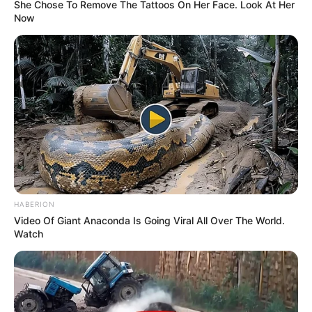
She Chose To Remove The Tattoos On Her Face. Look At Her
Now
HABERION
Video Of Giant Anaconda Is Going Viral All Over The World.
Watch