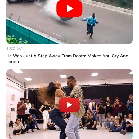
BUZZ DAY
He Was Just A Step Away From Death: Makes You Cry And
Laugh