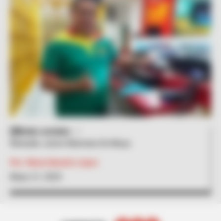
Redes sociales
Reinaldo Junior Manotas De Moya
Por:
María Beatriz López
Mayo 21, 2025