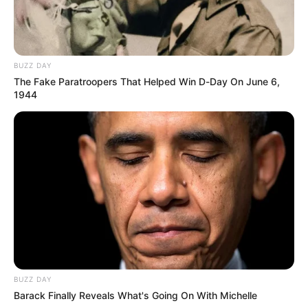
BUZZ DAY
The Fake Paratroopers That Helped Win D-Day On June 6,
1944
BUZZ DAY
Barack Finally Reveals What's Going On With Michelle