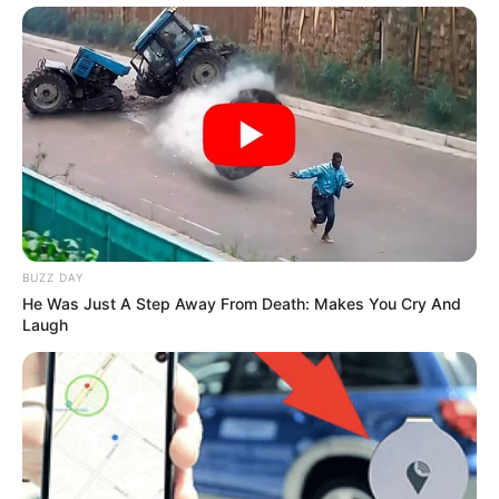
BUZZ DAY
He Was Just A Step Away From Death: Makes You Cry And
Laugh