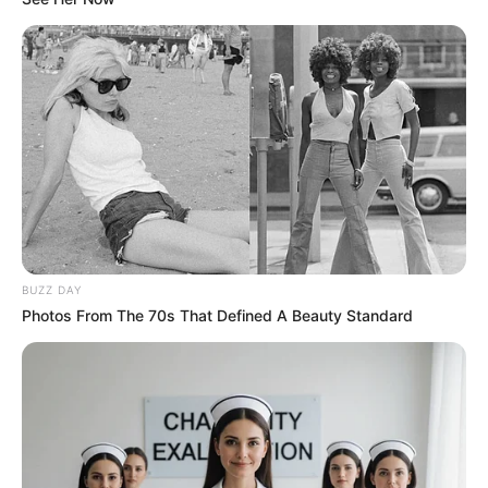
BUZZ DAY
Photos From The 70s That Defined A Beauty Standard