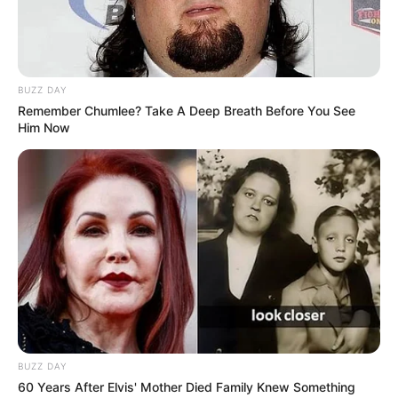
BUZZ DAY
Remember Chumlee? Take A Deep Breath Before You See
Him Now
BUZZ DAY
60 Years After Elvis' Mother Died Family Knew Something