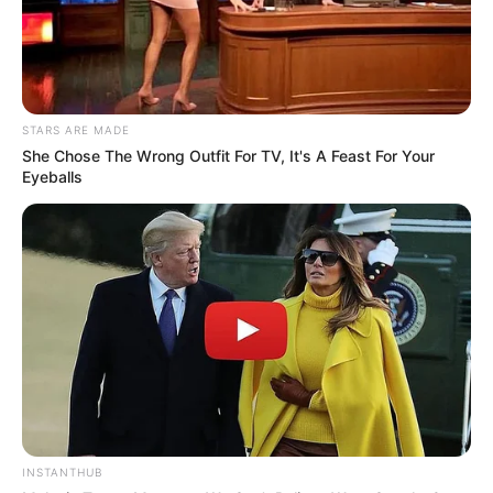
STARS ARE MADE
She Chose The Wrong Outfit For TV, It's A Feast For Your
Eyeballs
INSTANTHUB