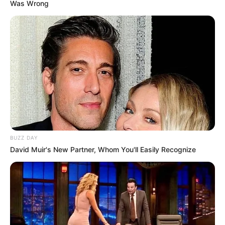
Was Wrong
BUZZ DAY
David Muir's New Partner, Whom You'll Easily Recognize