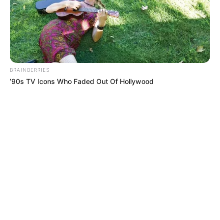
BRAINBERRIES
’90s TV Icons Who Faded Out Of Hollywood