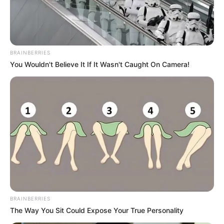
articulación con la Fiscalía General de la Nación y el
Ejército Nacional.
BRAINBERRIES
You Wouldn't Believe It If It Wasn't Caught On Camera!
BRAINBERRIES
The Way You Sit Could Expose Your True Personality