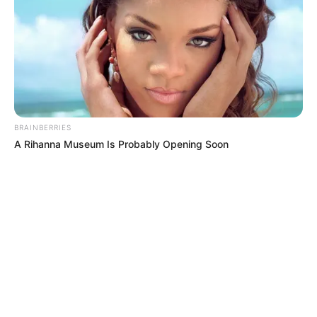
TEMAS DESTACADOS
FIESTAS DE SAN PEDRO EN EL HUILA
NOTICIAS HUILA
NOTICIAS DE NEIVA
SARAMPIÓN
EJÉRCITO NACIONAL
POLICÍA DEL HUILA
BRAINBERRIES
A Rihanna Museum Is Probably Opening Soon