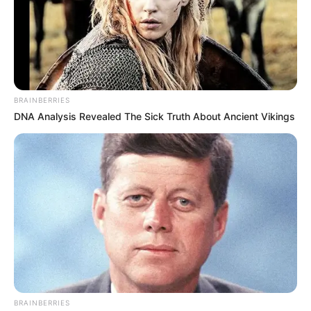
BRAINBERRIES
DNA Analysis Revealed The Sick Truth About Ancient Vikings
BRAINBERRIES