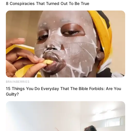
8 Conspiracies That Turned Out To Be True
BRAINBERRIES
15 Things You Do Everyday That The Bible Forbids: Are You
Guilty?