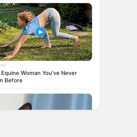
DAY
 Equine Woman You've Never
n Before