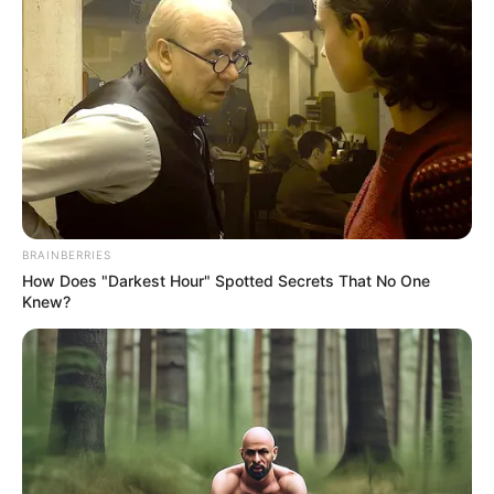
BRAINBERRIES
How Does "Darkest Hour" Spotted Secrets That No One
Knew?