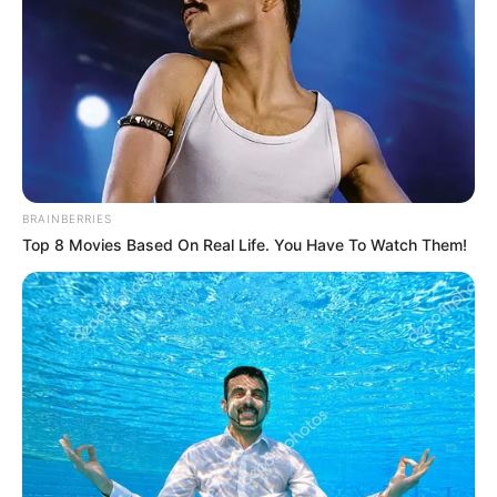
Bolívar, les llegó plática
por obras en el Canal de
La Esperanza
OBRAS
Gestión del Riesgo finaliza
obras para prevenir
inundaciones en La
BRAINBERRIES
Mojana
Top 8 Movies Based On Real Life. You Have To Watch Them!
NOTICIAS BOLÍVAR
Procuraduría General pide
plan integral para La
Mojana: hay más de 100
mil damnificados