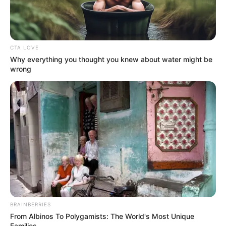
CTA LOVE
Why everything you thought you knew about water might be
wrong
BRAINBERRIES
From Albinos To Polygamists: The World's Most Unique
Families