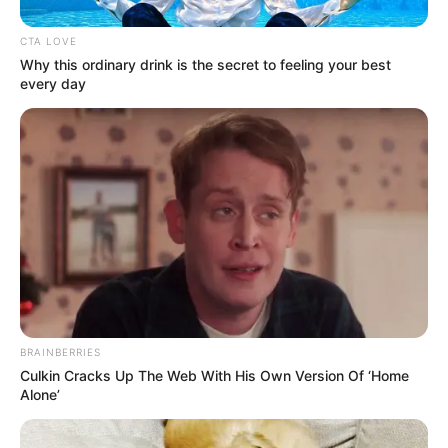
LA MOJANA
CTA LOVE
Líderes de la Mojana
Why this ordinary drink is the secret to feeling your best
paralizaron las obras de
every day
ampliación del canal de La
Esperanza
IDEAM
IDEAM emite alerta por
riesgo de inundaciones en
Bolívar: en San Jacinto del
Cauca y La Mojana
UNGRD
BRAINBERRIES
Culkin Cracks Up The Web With His Own Version Of ‘Home
Gestión del Riesgo aclara
Alone’
que no autorizó la
suspensión de obras en la
Mojana