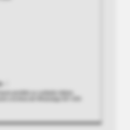
a
ayan perdido su cuidador deben
se a la línea de WhatsApp 301-335-