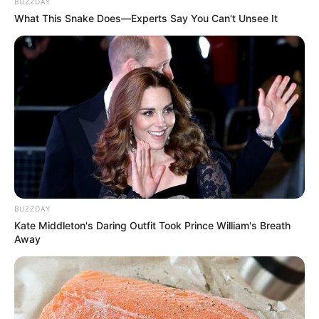
BUZZDAY
What This Snake Does—Experts Say You Can't Unsee It
BUZZDAY
Kate Middleton's Daring Outfit Took Prince William's Breath
Away