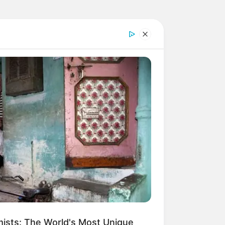
ists: The World's Most Unique