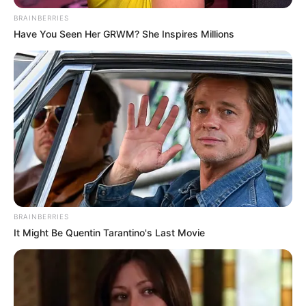
BRAINBERRIES
Have You Seen Her GRWM? She Inspires Millions
DEPORTES EXTREMOS
Semana Extrema en Girón: 11 actividades
deportivas del 8 al 16 de agosto de 2026
BRAINBERRIES
It Might Be Quentin Tarantino's Last Movie