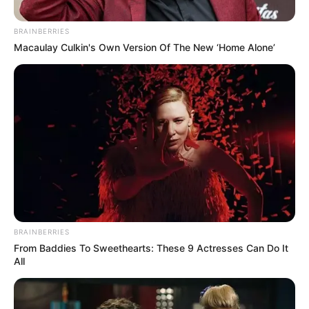
BRAINBERRIES
Macaulay Culkin's Own Version Of The New ‘Home Alone’
BRAINBERRIES
From Baddies To Sweethearts: These 9 Actresses Can Do It
All