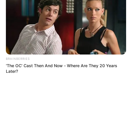
BRAINBERRIES
'The OC' Cast Then And Now - Where Are They 20 Years
Later?