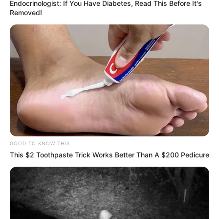
Endocrinologist: If You Have Diabetes, Read This Before It's
Removed!
GOOD TO KNOW THIS
This $2 Toothpaste Trick Works Better Than A $200 Pedicure