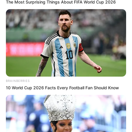
The Most Surprising Things About FIFA World Cup 2026
BRAINBERRIES
10 World Cup 2026 Facts Every Football Fan Should Know