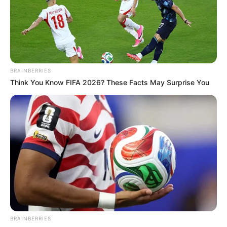
BRAINBERRIES
Think You Know FIFA 2026? These Facts May Surprise You
BRAINBERRIES