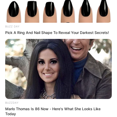
BUZZ DAY
Pick A Ring And Nail Shape To Reveal Your Darkest Secrets!
BUZZDAY
Marlo Thomas Is 86 Now - Here's What She Looks Like
Today