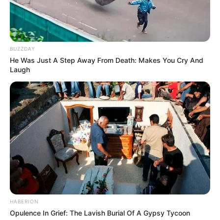
BUZZDAY
He Was Just A Step Away From Death: Makes You Cry And
Laugh
HABERION
Opulence In Grief: The Lavish Burial Of A Gypsy Tycoon