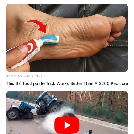
GOOD TO KNOW THIS
This $2 Toothpaste Trick Works Better Than A $200 Pedicure