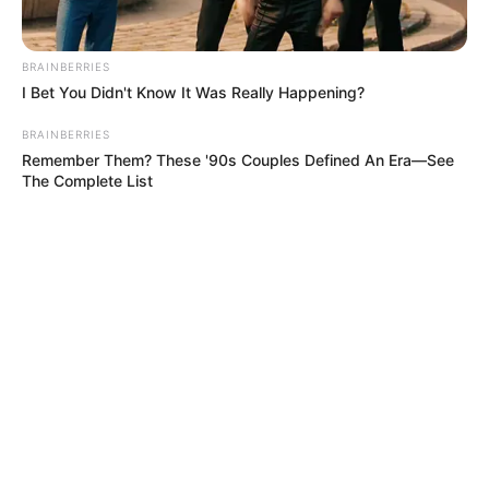
BRAINBERRIES
I Bet You Didn't Know It Was Really Happening?
BRAINBERRIES
Remember Them? These '90s Couples Defined An Era—See
The Complete List