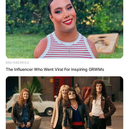
BRAINBERRIES
The Influencer Who Went Viral For Inspiring GRWMs