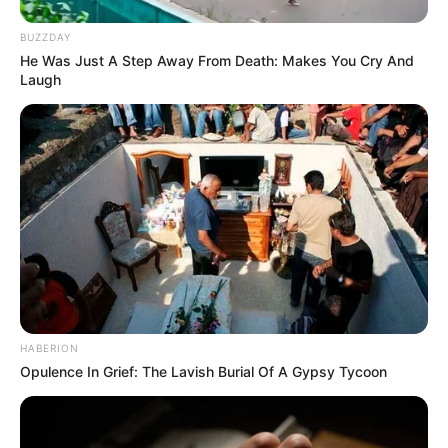
BUZZDAY
He Was Just A Step Away From Death: Makes You Cry And
Laugh
HABERION
Opulence In Grief: The Lavish Burial Of A Gypsy Tycoon