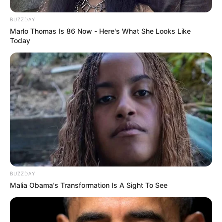
BUZZDAY
Marlo Thomas Is 86 Now - Here's What She Looks Like
Today
BUZZDAY
Malia Obama's Transformation Is A Sight To See