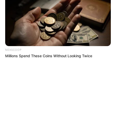
NEXSCOOP
Millions Spend These Coins Without Looking Twice
MÁS DE ALERTA