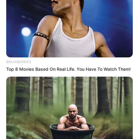
🔴EN VIVO |
Manifestaciones, 20 de
julio de 2026 en Bogotá
CIERRES EN TRANSMILENIO
Encapuchados bloquean
BRAINBERRIES
Calle 26 en la Nacional:
Top 8 Movies Based On Real Life. You Have To Watch Them!
interviene el UNDMO
MANIFESTACIONES EN
BOGOTÁ
Pilas con estas vías: habrá
manifestaciones en
Bogotá del 3 al 7 de julio
de 2026