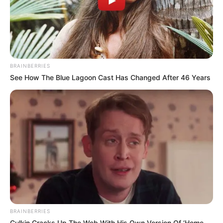
BRAINBERRIES
See How The Blue Lagoon Cast Has Changed After 46 Years
BRAINBERRIES
Culkin Cracks Up The Web With His Own Version Of ‘Home