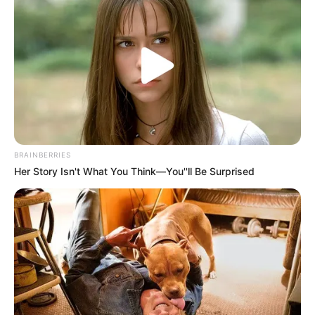
BRAINBERRIES
Her Story Isn't What You Think—You''ll Be Surprised