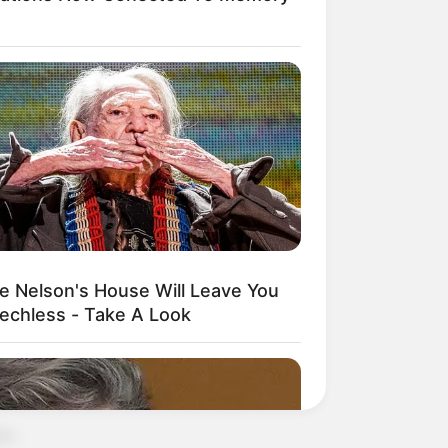
a
ie Nelson's House Will Leave You
echless - Take A Look