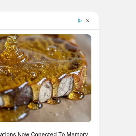
ications Now Conected To Memory