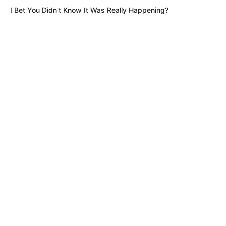
I Bet You Didn't Know It Was Really Happening?