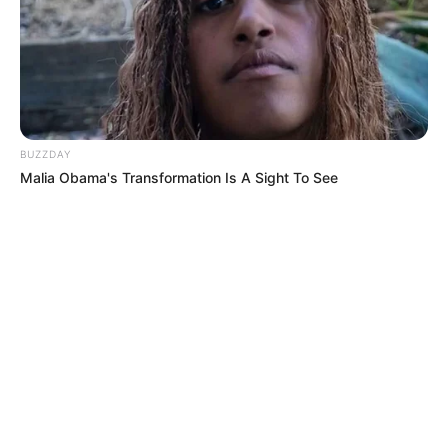
MÁS DE ALERTA
BUZZDAY
Malia Obama's Transformation Is A Sight To See
CIERRES VIALES
Cierres viales del 8 al 10 de agosto
por la Vuelta a Colombia: recorrido de
los ciclistas