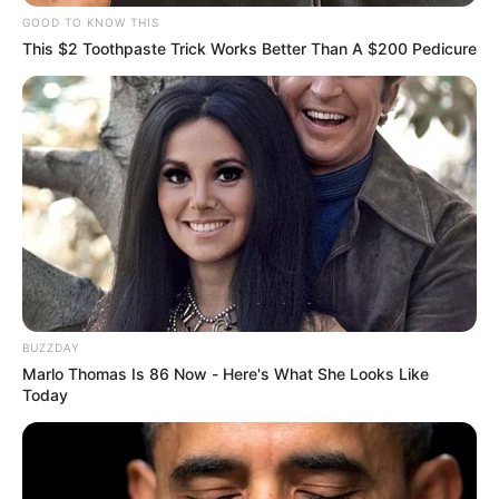
GOOD TO KNOW THIS
This $2 Toothpaste Trick Works Better Than A $200 Pedicure
BUZZDAY
Marlo Thomas Is 86 Now - Here's What She Looks Like
Today