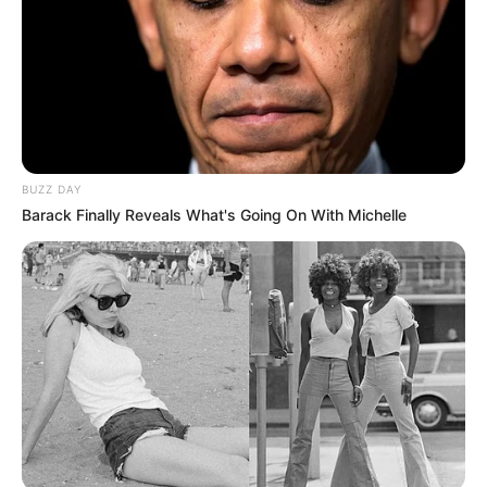
BUZZ DAY
Barack Finally Reveals What's Going On With Michelle