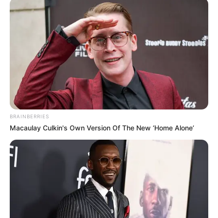
BRAINBERRIES
Macaulay Culkin's Own Version Of The New ‘Home Alone’