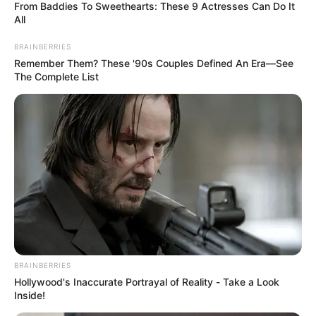
From Baddies To Sweethearts: These 9 Actresses Can Do It
All
BRAINBERRIES
Remember Them? These '90s Couples Defined An Era—See
The Complete List
BRAINBERRIES
Hollywood's Inaccurate Portrayal of Reality - Take a Look
Inside!