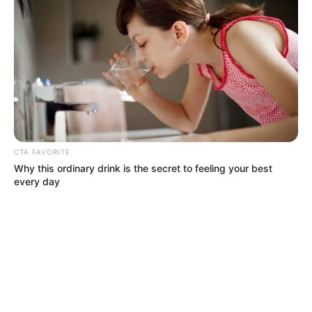
CTA FAVORITE
Why this ordinary drink is the secret to feeling your best
every day
PICO Y PLACA
Pico y placa para taxis del 10 al 16 de
agosto: semana nueva, rotación nueva