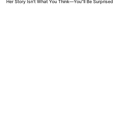
Her Story Isn't What You Think—You''ll Be Surprised