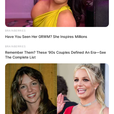
BRAINBERRIES
Have You Seen Her GRWM? She Inspires Millions
BRAINBERRIES
Remember Them? These '90s Couples Defined An Era—See
The Complete List