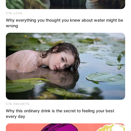
CTA LOVE
Why everything you thought you knew about water might be
wrong
Cortesía Policía Nacional
La oportuna reacción de la Policía Nacional permitió la
captura de un presunto extorsionista
Por:
Evelin Adriana Barrios Florez
CTA FAVORITE
Junio 3, 2026
Why this ordinary drink is the secret to feeling your best
every day