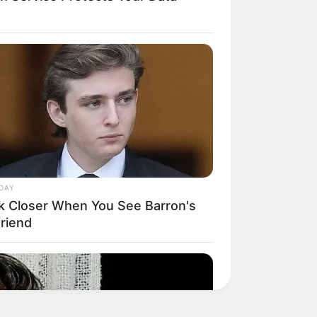
DAY
k Closer When You See Barron's
friend