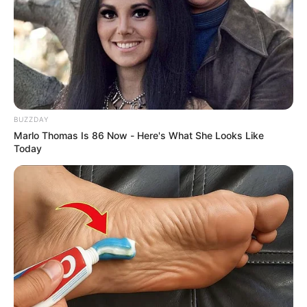
BUZZDAY
Marlo Thomas Is 86 Now - Here's What She Looks Like
Today