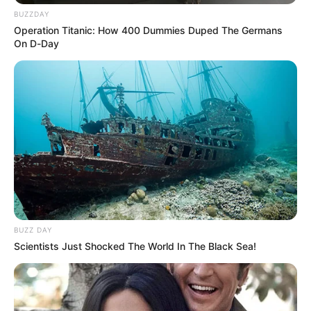
BUZZDAY
Operation Titanic: How 400 Dummies Duped The Germans
On D-Day
BUZZ DAY
Scientists Just Shocked The World In The Black Sea!