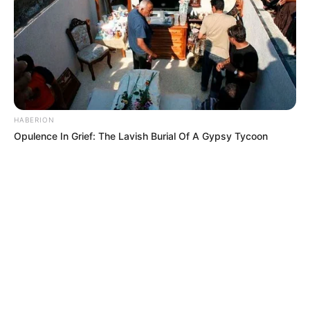
HABERION
Opulence In Grief: The Lavish Burial Of A Gypsy Tycoon
MÁS DE ALERTA