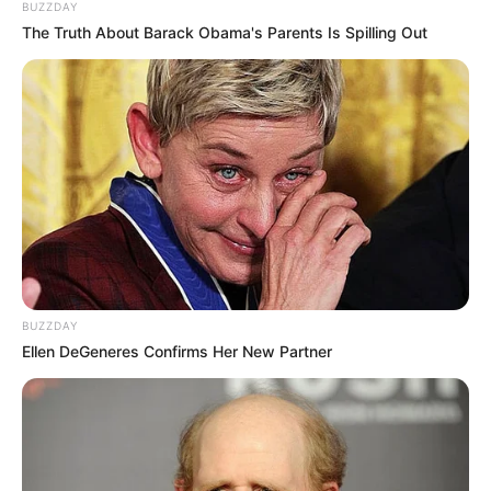
BUZZDAY
The Truth About Barack Obama's Parents Is Spilling Out
BUZZDAY
Ellen DeGeneres Confirms Her New Partner