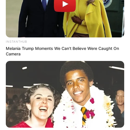
LIGA BETPLAY
METRO DE MEDELLÍN
CORTES DE LUZ
CORTES DE AGUA
FENÓMENO DEL NIÑO
INSTANTHUB
Melania Trump Moments We Can't Believe Were Caught On
Camera