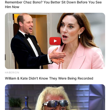
Remember Chaz Bono? You Better Sit Down Before You See
Him Now
HABERION
William & Kate Didn't Know They Were Being Recorded