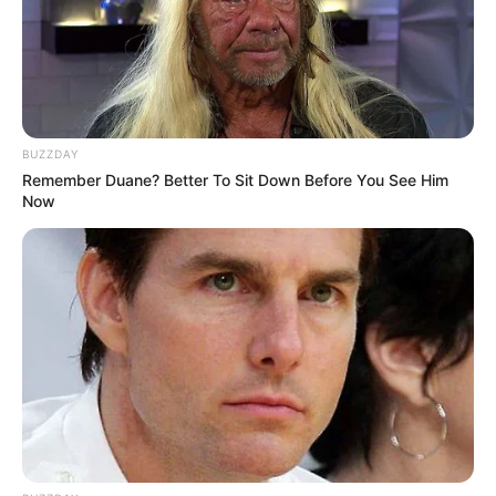
MÁS DE ALERTA
BUZZDAY
Remember Duane? Better To Sit Down Before You See Him
Now
PIQUES ILEGALES
Conductores abandonaron sus motos