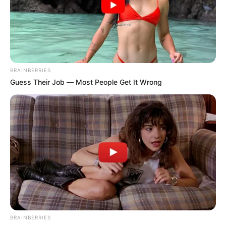
BRAINBERRIES
Guess Their Job — Most People Get It Wrong
BRAINBERRIES