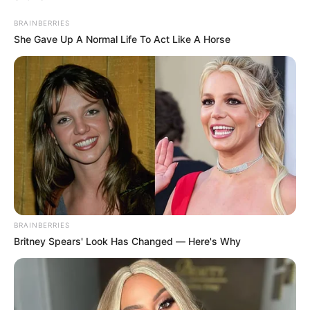
BRAINBERRIES
She Gave Up A Normal Life To Act Like A Horse
BRAINBERRIES
Britney Spears' Look Has Changed — Here's Why