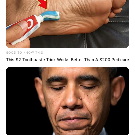
GOOD TO KNOW THIS
This $2 Toothpaste Trick Works Better Than A $200 Pedicure