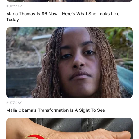
BUZZDAY
Marlo Thomas Is 86 Now - Here's What She Looks Like
Today
BUZZDAY
Malia Obama's Transformation Is A Sight To See