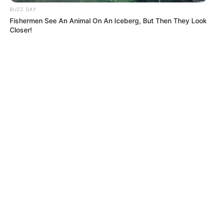
BUZZ DAY
Fishermen See An Animal On An Iceberg, But Then They Look
Closer!
MÁS DE ALERTA