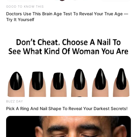
GOOD TO KNOW THIS
Doctors Use This Brain Age Test To Reveal Your True Age —
Try It Yourself
BUZZ DAY
Pick A Ring And Nail Shape To Reveal Your Darkest Secrets!