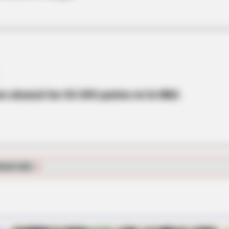
s alcanzó los 50.000 puntos en la NBA
BRAINBERRIES
ing 'Giant'—Bigger Than
Magnetic Floating Bed: A
RGAR MÁS