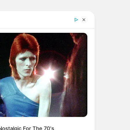
ostalgic For The 70's
o