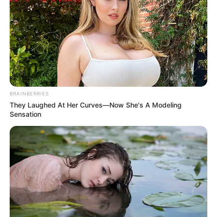
BRAINBERRIES
They Laughed At Her Curves—Now She's A Modeling
Sensation