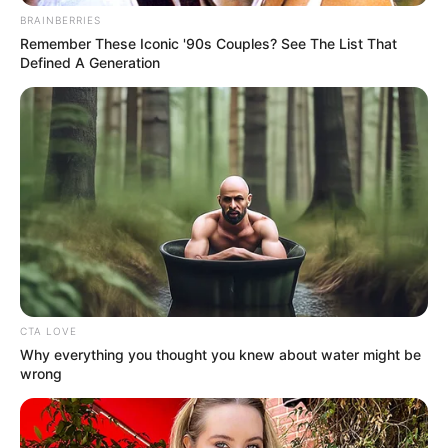
BRAINBERRIES
Remember These Iconic '90s Couples? See The List That
Defined A Generation
CTA LOVE
Why everything you thought you knew about water might be
wrong